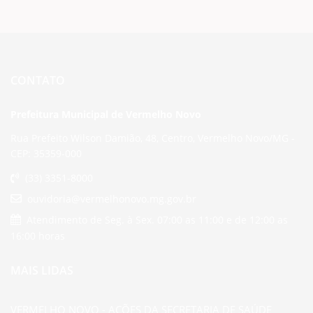
CONTATO
Prefeitura Municipal de Vermelho Novo
Rua Prefeito Wilson Damião, 48, Centro, Vermelho Novo/MG -
CEP: 35359-000
(33) 3351-8000
ouvidoria@vermelhonovo.mg.gov.br
Atendimento de Seg. à Sex. 07:00 as 11:00 e de 12:00 as
16:00 horas
MAIS LIDAS
VERMELHO NOVO - AÇÕES DA SECRETARIA DE SAÚDE