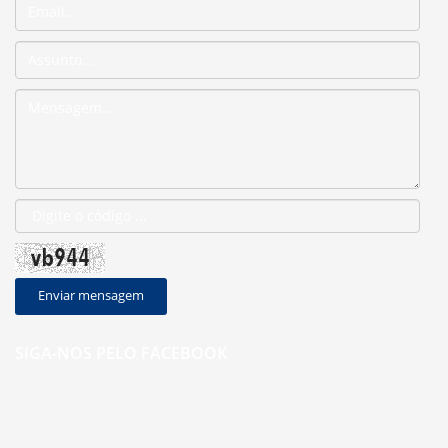
Enviar mensagem
SIGA-NOS PELO FACEBOOK