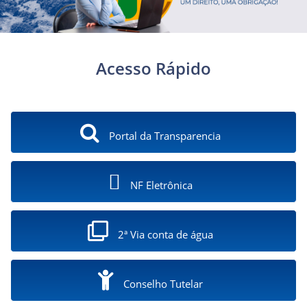
Acesso Rápido
Portal da Transparencia
NF Eletrônica
2ª Via conta de água
Conselho Tutelar